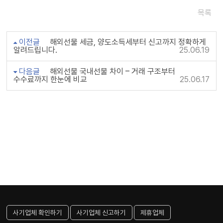
목록
이전글
해외선물 세금, 양도소득세부터 신고까지 정확하게
알려드립니다.
25.06.19
다음글
해외선물 국내선물 차이 – 거래 구조부터
수수료까지 한눈에 비교
25.06.17
사기업체 확인하기
사기업체 신고하기
제휴업체