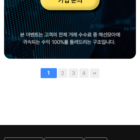
1
2
3
4