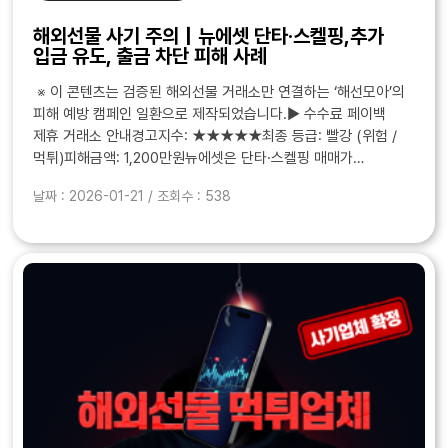
해외선물 사기 주의｜뉴에셋 단타·스켈핑,추가
입금 유도, 출금 차단 피해 사례
※ 이 콘텐츠는 검증된 해외선물 거래소만 연결하는 ‘해선모아’의
피해 예방 캠페인 일환으로 제작되었습니다.▶ 수수료 페이백
제휴 거래소 안내경고지수: ★★★★★최종 등급: 빨강 (위험 /
먹튀)피해금액: 1,200만원뉴에셋은 단타·스켈핑 매매가
가능하다고 사전 안내한 뒤, 수익 발생 시 ‘초단타 규정 ..
날짜 : 2026-01-21 / 조회수 : 538