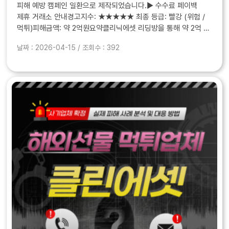
피해 예방 캠페인 일환으로 제작되었습니다.▶ 수수료 페이백
제휴 거래소 안내경고지수: ★★★★★ 최종 등급: 빨강 (위험 /
먹튀)피해금액: 약 2억원요약클리닉에셋 리딩방을 통해 약 2억 원
피해가 발생한 제보가 들어왔습니다.처음에는 수익..
날짜 : 2026-04-15 / 조회수 : 392