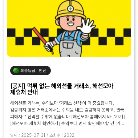
최종등급 : 안전
[공지] 먹튀 없는 해외선물 거래소, 해선모아
제휴처 안내
해외선물 거래는, 수익보다 ‘거래소 선택’이 더 중요합니다.
검증되지 않은 거래소에서는 수익을 내도 출금하지 못하고, 결국
피해자로 전락할 수밖에 없습니다.[해선모아 홈페이지 바로가기]
[해선모아 제휴처 확인하기] 수익보다 먼저 확인해야 할 건 ‘거래
구조’입니다 해외선물 시장은 겉으로 보기엔 모두
날짜 : 2025-07-31 / 조회수 : 2032
비슷합니다.HTS, ..