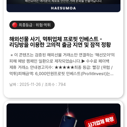
최종등급 : 위험·먹튀
해외선물 사기, 먹튀업체 프로핏 인베스트 -
리딩방을 이용한 고의적 출금 지연 및 잠적 정황
※ 이 콘텐츠는 검증된 해외선물 거래소만 연결하는 ‘해선모아’의
피해 예방 캠페인 일환으로 제작되었습니다.▶ 수수료 페이백
제휴 거래소 안내경고지수: ★★★★★최종 등급: 빨강 (위험 /
먹튀)피해금액: 6,000만원프로핏 인베스트(ProfitInvest)는
“전문가 리딩”, “실시간 매매 공유”, “..
날짜 : 2025-11-26 / 조회수 : 794