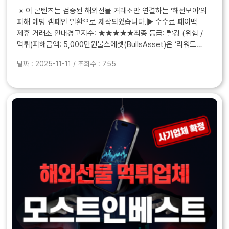
※ 이 콘텐츠는 검증된 해외선물 거래소만 연결하는 ‘해선모아’의
피해 예방 캠페인 일환으로 제작되었습니다.▶ 수수료 페이백
제휴 거래소 안내경고지수: ★★★★★최종 등급: 빨강 (위험 /
먹튀)피해금액: 5,000만원 불스에셋(BullsAsset)은 ‘리워드
이벤트’와 ‘수익 보장’으로 신뢰를 얻은 뒤,&nbs..
날짜 : 2025-11-11 / 조회수 : 755