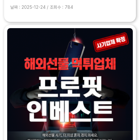
리워드’와 ‘실체결 인증’, ‘자동 정산 프로..
날짜 : 2025-12-24 / 조회수 : 784