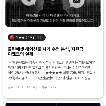
최종등급 : 위험·먹튀
클린에셋 해외선물 사기 수법 분석, 지원금
이벤트의 실체
※ 이 콘텐츠는 검증된 해외선물 거래소만 연결하는 ‘해선모아’의
피해 예방 캠페인 일환으로 제작되었습니다.▶ 수수료 페이백
제휴 거래소 안내경고지수: ★★★★★ 최종 등급: 빨강 (위험 /
먹튀)피해금액: 3,000만원클린에셋은 ‘첫 입금 30% 지원금
지급’ 등 과장된 혜택으로 투자자를 유인..
날짜 : 2026-02-24 / 조회수 : 538