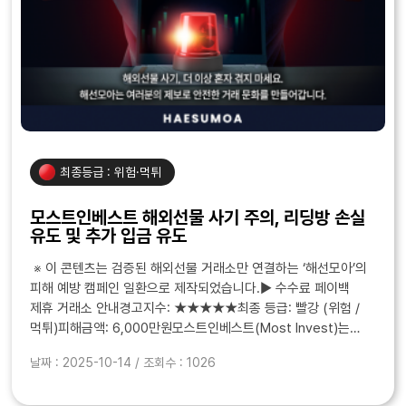
최종등급 : 위험·먹튀
모스트인베스트 해외선물 사기 주의, 리딩방 손실
유도 및 추가 입금 유도
※ 이 콘텐츠는 검증된 해외선물 거래소만 연결하는 ‘해선모아’의
피해 예방 캠페인 일환으로 제작되었습니다.▶ 수수료 페이백
제휴 거래소 안내경고지수: ★★★★★최종 등급: 빨강 (위험 /
먹튀)피해금액: 6,000만원모스트인베스트(Most Invest)는
“전문가 리딩”, “안정적인 수익률”을 내세워&..
날짜 : 2025-10-14 / 조회수 : 1026