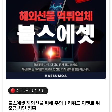
최종등급 : 위험·먹튀
불스에셋 해외선물 피해 주의｜리워드 이벤트 뒤
출금 차단 정황