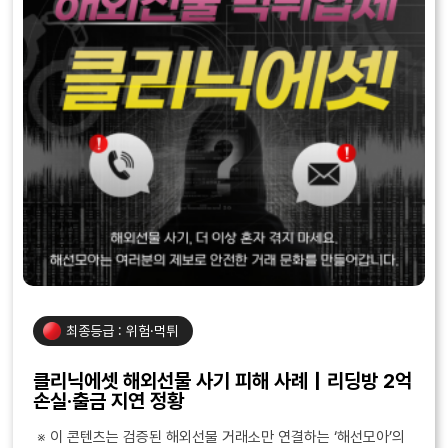
최종등급 : 위험·먹튀
클리닉에셋 해외선물 사기 피해 사례｜리딩방 2억
손실·출금 지연 정황
※ 이 콘텐츠는 검증된 해외선물 거래소만 연결하는 ‘해선모아’의