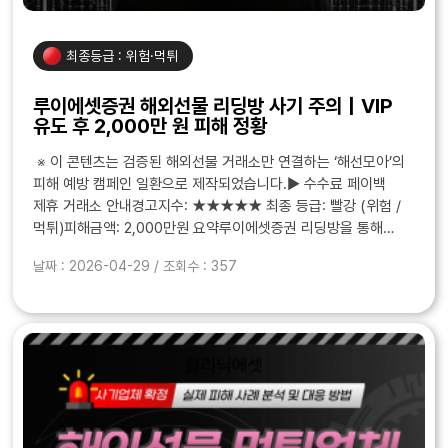
최종등급 : 위험·먹튀
루이에셋증권 해외선물 리딩방 사기 주의｜VIP
유도 후 2,000만 원 피해 정황
※ 이 콘텐츠는 검증된 해외선물 거래소만 연결하는 ‘해선모아’의
피해 예방 캠페인 일환으로 제작되었습니다.▶ 수수료 페이백
제휴 거래소 안내경고지수: ★★★★★ 최종 등급: 빨강 (위험 /
먹튀)피해금액: 2,000만원 요약루이에셋증권 리딩방을 통해
거래를 진행한 투자자가 VIP 방 ..
날짜 : 2026-04-29 / 조회수 : 357