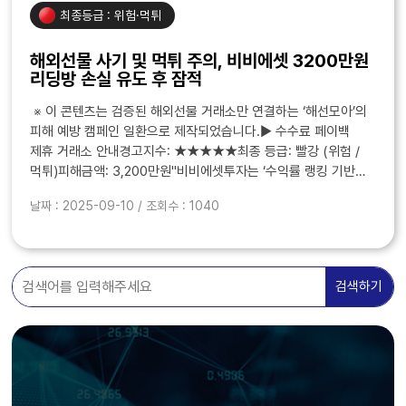
최종등급 : 위험·먹튀
해외선물 사기 및 먹튀 주의, 비비에셋 3200만원
리딩방 손실 유도 후 잠적
※ 이 콘텐츠는 검증된 해외선물 거래소만 연결하는 ‘해선모아’의
피해 예방 캠페인 일환으로 제작되었습니다.▶ 수수료 페이백
제휴 거래소 안내경고지수: ★★★★★최종 등급: 빨강 (위험 /
먹튀)피해금액: 3,200만원"비비에셋투자는 ‘수익률 랭킹 기반
자동 추천 종목’이라는 말로 투자자를 유혹한 뒤, ..
날짜 : 2025-09-10 / 조회수 : 1040
검색하기