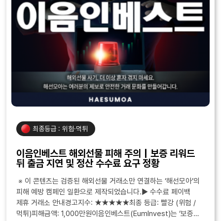
최종등급 : 위험·먹튀
이음인베스트 해외선물 피해 주의｜보증 리워드
뒤 출금 지연 및 정산 수수료 요구 정황
※ 이 콘텐츠는 검증된 해외선물 거래소만 연결하는 ‘해선모아’의
피해 예방 캠페인 일환으로 제작되었습니다.▶ 수수료 페이백
제휴 거래소 안내경고지수: ★★★★★최종 등급: 빨강 (위험 /
먹튀)피해금액: 1,000만원이음인베스트(EumInvest)는 ‘보증