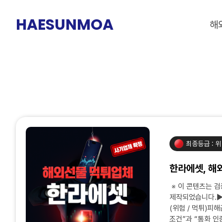
HAESUNMOA
해
최종등급 : 
한라에셋, 해
※ 이 콘텐츠는 
제작되었습니다.▶
(위험 / 먹튀)피
조건”과 “통화 인증