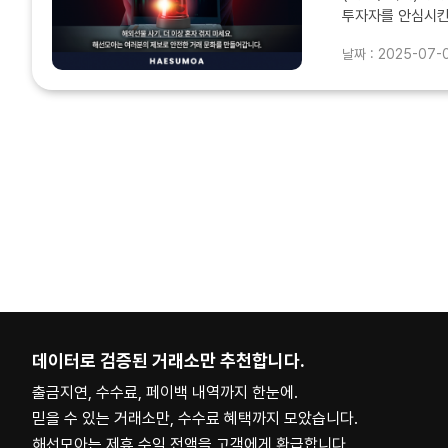
투자자를 안심시킨 뒤
날짜 : 2025-07-
처음
맨끝
데이터로 검증된 거래소만 추천합니다.
출금지연, 수수료, 페이백 내역까지 한눈에.
믿을 수 있는 거래소만, 수수료 혜택까지 모았습니다.
해선모아는 제휴 수익 전액을 고객에게 환급합니다.