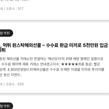
4 / 조회수 : 917
위험·먹튀
, 먹튀 원스탁해외선물 – 수수료 환급 미끼로 5천만원 입금
먹튀
검증된 해외선물 거래소만 연결하는 ‘해선모아’의 피해 예방 캠페인 일환으로
 수수료 페이백 제휴 거래소 안내경고지수: ★★★★★최종 등급: 빨강
해금액: 4,800만원원스탁해외선물은 수수료 무제한 지원을 미끼로 투자자를
인 정산 지연으..
8 / 조회수 : 926
위험·먹튀