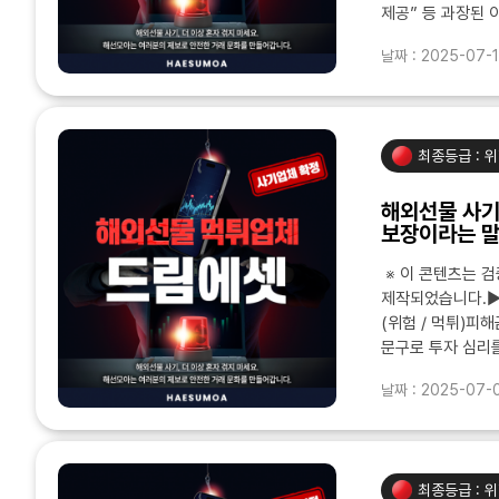
제공” 등 과장된 
날짜 : 2025-07-1
최종등급 : 
해외선물 사기
보장이라는 말
※ 이 콘텐츠는 
제작되었습니다.▶
(위험 / 먹튀)피
문구로 투자 심리를
날짜 : 2025-07-0
최종등급 : 