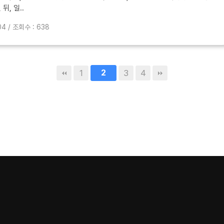
, 일..
04 / 조회수 : 638
1
2
3
4