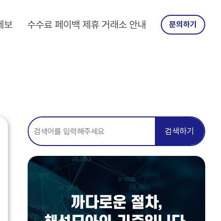
제보
수수료 페이백 제휴 거래소 안내
문의하기
검색하기