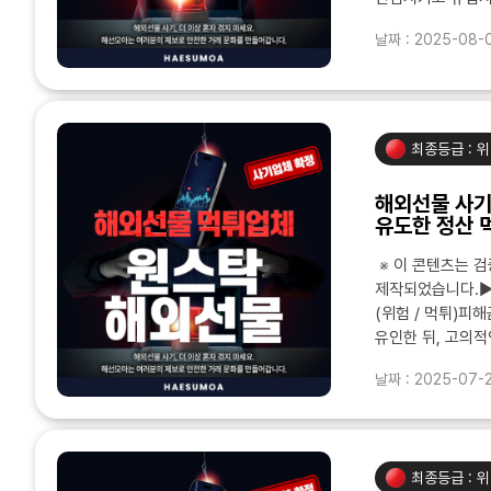
날짜 : 2025-08-0
최종등급 : 
해외선물 사기
유도한 정산 
※ 이 콘텐츠는 
제작되었습니다.▶
(위험 / 먹튀)피
유인한 뒤, 고의적
날짜 : 2025-07-2
최종등급 : 