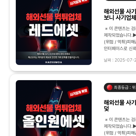
해외선물 사기
보니 사기업체
※ 이 콘텐츠는 
제작되었습니다.▶
(위험 / 먹튀)피
인터페이스로 신뢰를
날짜 : 2025-07-2
최종등급 : 
해외선물 사기
덫
※ 이 콘텐츠는 
제작되었습니다.▶
(위험 / 먹튀)피