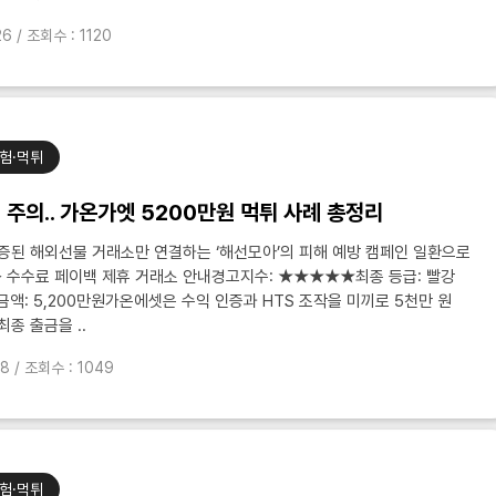
6 / 조회수 : 1120
위험·먹튀
 주의.. 가온가엣 5200만원 먹튀 사례 총정리
검증된 해외선물 거래소만 연결하는 ‘해선모아’의 피해 예방 캠페인 일환으로
 수수료 페이백 제휴 거래소 안내경고지수: ★★★★★최종 등급: 빨강
해금액: 5,200만원가온에셋은 수익 인증과 HTS 조작을 미끼로 5천만 원
최종 출금을 ..
8 / 조회수 : 1049
위험·먹튀