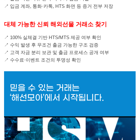
↗
입금 계좌, 통화·카톡, HTS 화면 등 증거 전부 저장
대체 가능한 신뢰 해외선물 거래소 찾기
↗
100% 실체결 기반 HTS/MTS 제공 여부 확인
↗
수익 발생 후 무조건 출금 가능한 구조 검증
↗
고객 자금 분리 보관 및 출금 프로세스 공개 여부
↗
수수료·이벤트 조건의 투명성 확인