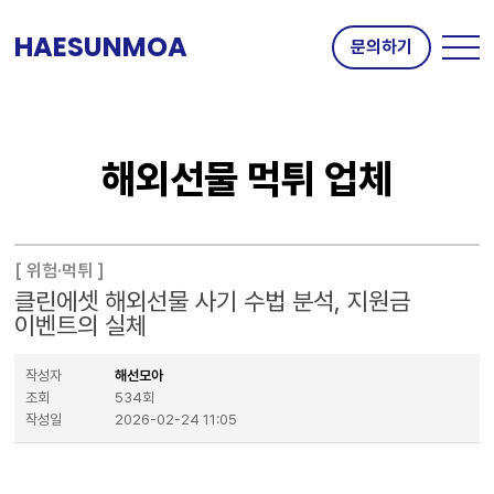
HAESUNMOA
문의하기
해외선물 먹튀 업체
위험·먹튀
클린에셋 해외선물 사기 수법 분석, 지원금
이벤트의 실체
작성자
해선모아
조회
534회
작성일
2026-02-24 11:05