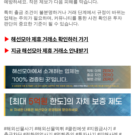
예방하세요. 작은 제보가 다음 피해를 막습니다.
특히 출금 조건이 불분명하거나 거래 단계에서 규정이 바뀌는
업체는 주의가 필요하며, 커뮤니티를 통한 사전 확인은 투자
판단의 중요한 기준이 될 수 있습니다.
해선모아 제휴 거래소 확인하러 가기
▶
지금 해선모아 제휴 거래소 안내받기
▶
#해외선물사기 #해외선물먹튀 #클린에셋 #지원금사기 #
출금차단 #전화영업사기 #먹튀주의 #투자사기 #피해사례 #