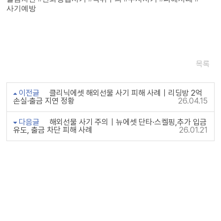
사기예방
목록
이전글
클리닉에셋 해외선물 사기 피해 사례｜리딩방 2억
손실·출금 지연 정황
26.04.15
다음글
해외선물 사기 주의｜뉴에셋 단타·스켈핑,추가 입금
유도, 출금 차단 피해 사례
26.01.21