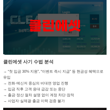
클린에셋 사기 수법 분석
→ “첫 입금 30% 지원”, “이벤트 즉시 지급” 등 현금성 혜택으로
유입
→ 전화·메신저 중심의 비대면 영업 진행
→ 입금 직후 고객 응대 급감 또는 중단
→ 출금·정산 절차 설명 없이 계정 차단·잠적
→ 사업자·실체결·출금 이력 검증 불가