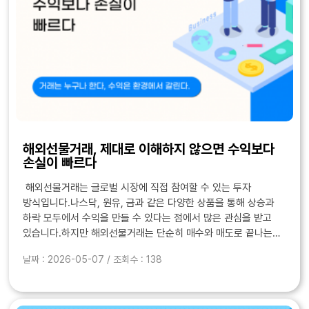
해외선물거래, 제대로 이해하지 않으면 수익보다
손실이 빠르다
해외선물거래는 글로벌 시장에 직접 참여할 수 있는 투자
방식입니다.나스닥, 원유, 금과 같은 다양한 상품을 통해 상승과
하락 모두에서 수익을 만들 수 있다는 점에서 많은 관심을 받고
있습니다.하지만 해외선물거래는 단순히 매수와 매도로 끝나는
구조가 아닙니다.같은 타이밍에 진입했는데도 결과가 달라지는
날짜 : 2026-05-07 / 조회수 : 138
경우가 많고, 그 이유를 제대로 이해하지 못하면..