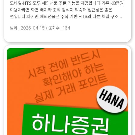
모바일·HTS 모두 해외선물 주문 기능을 제공합니다.기존 KB증권
이용자라면 화면 배치와 조작 방식이 익숙해 접근성은 좋은
편입니다.하지만 해외선물은 주식 기반 HTS와 다른 체결 구조를
지니기 때문에, 실제 매매 단계에서는 별도의 확인이
날짜 : 2026-04-15 / 조회수 : 164
필요합니다. KB증권 해외선물의 장..