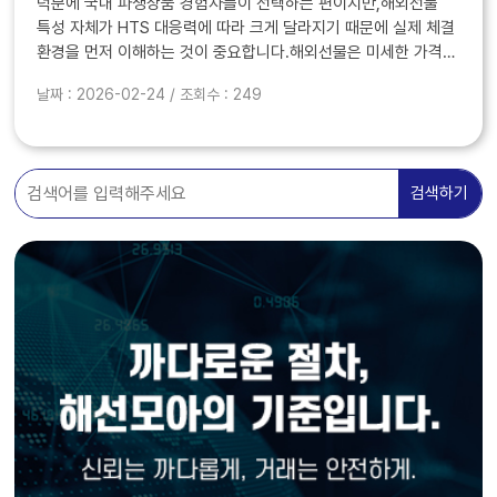
덕분에 국내 파생상품 경험자들이 선택하는 편이지만,해외선물
특성 자체가 HTS 대응력에 따라 크게 달라지기 때문에 실제 체결
환경을 먼저 이해하는 것이 중요합니다.해외선물은 미세한 가격
변동과 빠른 반응이 요구되는 시장이므로, 주식·옵션 위주로
날짜 : 2026-02-24 / 조회수 : 249
설계된 시스템과는 다른 시각에서 점검해야 합..
검색하기