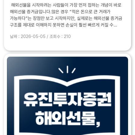
해외선물을 시작하려는 사람들이 가장 먼저 접하는 개념이 바로
해외선물 증거금입니다.많은 경우 “적은 돈으로 큰 거래가
가능하다”는 장점만 보고 시작하지만, 실제로는 해외선물 증거금
구조를 제대로 이해하지 못하면 손실이 훨씬 빠르게 커질 수
있습니다.특히 변동성이 큰 시장에서는 해외선물 증거금 관리
날짜 : 2026-05-05 / 조회수 : 210
하나로 계좌가 유지되느냐, 정리되느냐가 갈립니다...