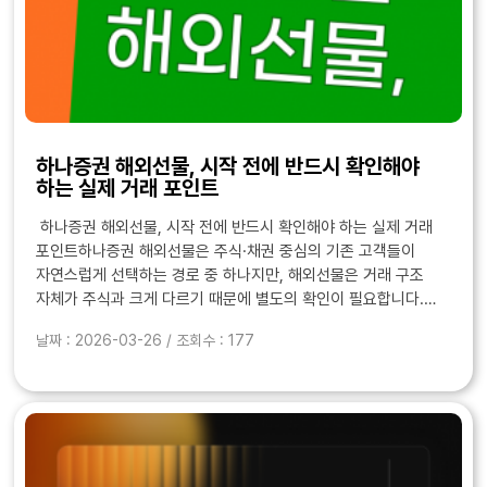
하나증권 해외선물, 시작 전에 반드시 확인해야
하는 실제 거래 포인트
하나증권 해외선물, 시작 전에 반드시 확인해야 하는 실제 거래
포인트하나증권 해외선물은 주식·채권 중심의 기존 고객들이
자연스럽게 선택하는 경로 중 하나지만, 해외선물은 거래 구조
자체가 주식과 크게 다르기 때문에 별도의 확인이 필요합니다.
특히 미국장 중심으로 움직이는 해외선물은 체결 반응, 야간 서버
날짜 : 2026-03-26 / 조회수 : 177
안정성, 주문 지연 등의 요소가 실제 손익을..