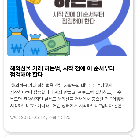
해외선물 거래 하는법, 시작 전에 이 순서부터
점검해야 한다
해외선물 거래 하는법을 찾는 사람들의 대부분은 “어떻게
시작하냐”에 집중합니다.계좌 만들고, 프로그램 설치하고, 매수
누르면 된다하지만 실제로 해외선물 거래에서 중요한 건 “어떻게
시작하느냐”가 아니라 “어떤 상태에서 시작하느냐”입니다.같은
방법으로 시작했는데도 누군가는 수익을 내고 누군가는 손실을
날짜 : 2026-05-12 / 조회수 : 120
반복하는 이유는 시작 단계에서 이미 갈립니다특히..