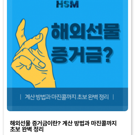
해외선물 증거금이란? 계산 방법과 마진콜까지
초보 완벽 정리