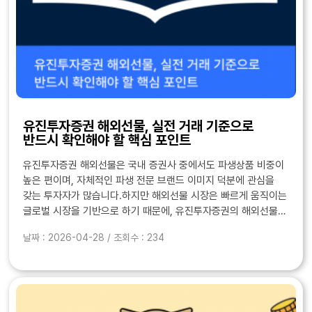
유진투자증권 해외선물, 실전 거래 기준으로
반드시 확인해야 할 핵심 포인트
유진투자증권 해외선물은 국내 증권사 중에서도 파생상품 비중이
높은 편이며, 자체적인 파생 전문 브랜드 이미지 덕분에 관심을
갖는 투자자가 많습니다.하지만 해외선물 시장은 빠르게 움직이는
글로벌 시장을 기반으로 하기 때문에, 유진투자증권의 해외선물
거래 환경이 실제 매매에 어떤 영향을 주는지 먼저 판단하는 것이
날짜 : 2026-04-28 / 조회수 : 234
중요합니다.해외선물은 단타 비중이 높고 가격 변..