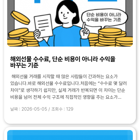
해외선물 수수료, 단순 비용이 아니라 수익을
바꾸는 기준
해외선물 거래를 시작할 때 많은 사람들이 간과하는 요소가
있습니다.바로 해외선물 수수료입니다.처음에는 “수수료 몇 달러
차이”로 생각하기 쉽지만, 실제 거래가 반복되면 이 차이는 단순
비용을 넘어 전체 수익 구조에 직접적인 영향을 주는 요소가
됩니다.특히 단타나 짧은 매매를 반복하는 경우라면 해외선물
날짜 : 2026-05-05 / 조회수 : 129
수수료는 선택이 아니라 전략의 일부로 봐야 합..